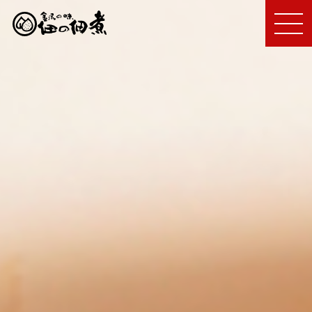
MEN
U