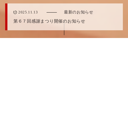
2025.11.13
最新のお知らせ
第６７回感謝まつり開催のお知らせ
PRODUCTS
佃は、無添加ひと筋。
私たち、佃食品の商品は食品添加物を一切使用しておりま
せん。
保存料、化学調味料、着色料を使用しない商品作りに、