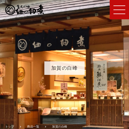
MEN
U
加賀の白峰
トップ
商品一覧
加賀の白峰