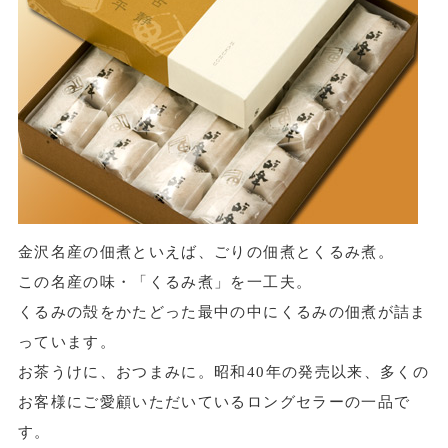
金沢名産の佃煮といえば、ごりの佃煮とくるみ煮。
この名産の味・「くるみ煮」を一工夫。
くるみの殻をかたどった最中の中にくるみの佃煮が詰ま
っています。
お茶うけに、おつまみに。昭和40年の発売以来、多くの
お客様にご愛顧いただいているロングセラーの一品で
す。