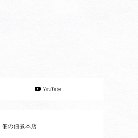
YouTube
佃の佃煮本店