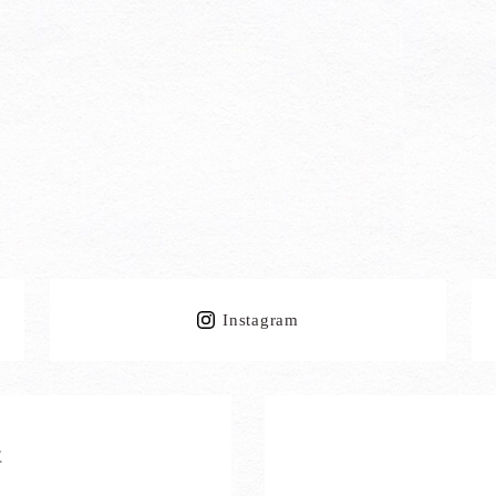
Instagram
社