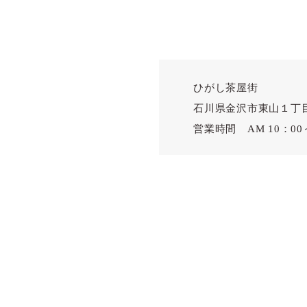
ひがし茶屋街

石川県金沢市東山１丁目
営業時間　AM 10：00～