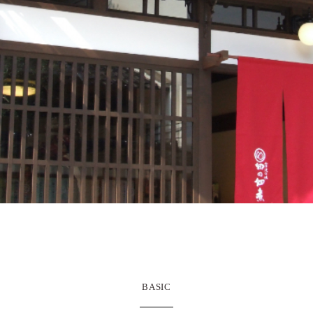
BASIC